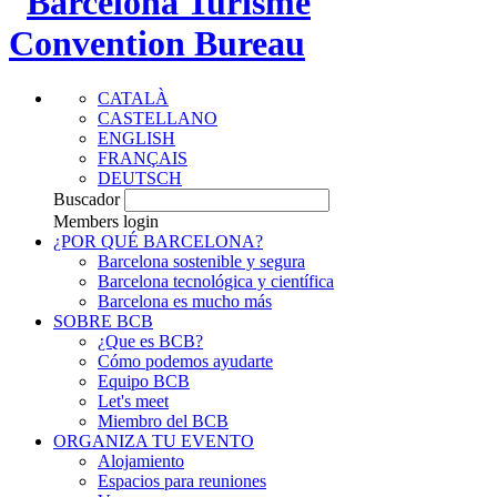
CATALÀ
CASTELLANO
ENGLISH
FRANÇAIS
DEUTSCH
Buscador
Members login
¿POR QUÉ BARCELONA?
Barcelona sostenible y segura
Barcelona tecnológica y científica
Barcelona es mucho más
SOBRE BCB
¿Que es BCB?
Cómo podemos ayudarte
Equipo BCB
Let's meet
Miembro del BCB
ORGANIZA TU EVENTO
Alojamiento
Espacios para reuniones