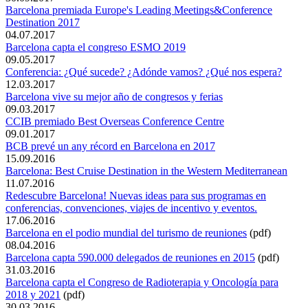
Barcelona premiada Europe's Leading Meetings&Conference
Destination 2017
04.07.2017
Barcelona capta el congreso ESMO 2019
09.05.2017
Conferencia: ¿Qué sucede? ¿Adónde vamos? ¿Qué nos espera?
12.03.2017
Barcelona vive su mejor año de congresos y ferias
09.03.2017
CCIB premiado Best Overseas Conference Centre
09.01.2017
BCB prevé un any récord en Barcelona en 2017
15.09.2016
Barcelona: Best Cruise Destination in the Western Mediterranean
11.07.2016
Redescubre Barcelona! Nuevas ideas para sus programas en
conferencias, convenciones, viajes de incentivo y eventos.
17.06.2016
Barcelona en el podio mundial del turismo de reuniones
(pdf)
08.04.2016
Barcelona capta 590.000 delegados de reuniones en 2015
(pdf)
31.03.2016
Barcelona capta el Congreso de Radioterapia y Oncología para
2018 y 2021
(pdf)
30.03.2016