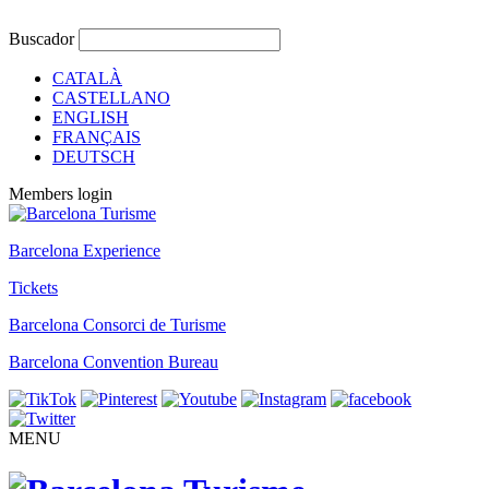
Buscador
CATALÀ
CASTELLANO
ENGLISH
FRANÇAIS
DEUTSCH
Members login
Barcelona Experience
Tickets
Barcelona Consorci de Turisme
Barcelona Convention Bureau
MENU