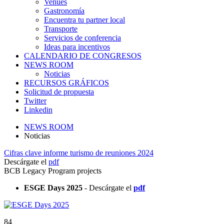
Venues
Gastronomía
Encuentra tu partner local
Transporte
Servicios de conferencia
Ideas para incentivos
CALENDARIO DE CONGRESOS
NEWS ROOM
Noticias
RECURSOS GRÁFICOS
Solicitud de propuesta
Twitter
Linkedin
NEWS ROOM
Noticias
Cifras clave informe turismo de reuniones 2024
Descárgate el
pdf
BCB Legacy Program projects
ESGE Days 2025
- Descárgate el
pdf
84